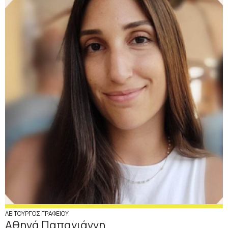
ΛΕΙΤΟΥΡΓΟΣ ΓΡΑΦΕΙΟΥ
Αθηνά Παπαγιάννη