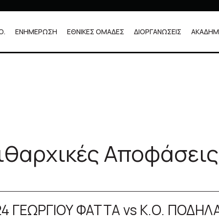
Ο.
ΕΝΗΜΕΡΩΣΗ
ΕΘΝΙΚΕΣ ΟΜΑΔΕΣ
ΔΙΟΡΓΑΝΩΣΕΙΣ
ΑΚΑΔΗΜ
 (UCI)
ειθαρχικές Αποφάσεις
 (UCI)
ηλασίας
024 ΓΕΩΡΓΙΟΥ ΦΑΤΤΑ vs Κ.Ο. ΠΟΔΗΛ