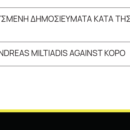
ηλασίας
ΔΥΣΜΕΝΗ ΔΗΜΟΣΙΕΥΜΑΤΑ ΚΑΤΑ ΤΗΣ
ANDREAS MILTIADIS AGAINST KOPO