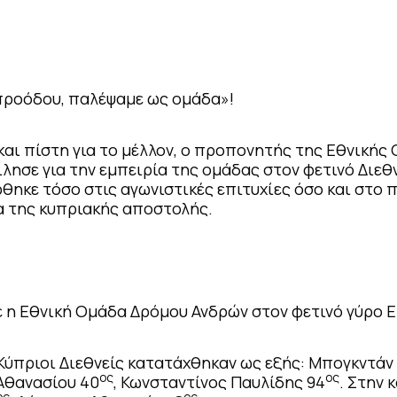
 προόδου, παλέψαμε ως ομάδα»!
αι πίστη για το μέλλον, ο προπονητής της Εθνικής
μίλησε για την εμπειρία της ομάδας στον φετινό Διε
θηκε τόσο στις αγωνιστικές επιτυχίες όσο και στο 
α της κυπριακής αποστολής.
 η Εθνική Ομάδα Δρόμου Ανδρών στον φετινό γύρο 
 Κύπριοι Διεθνείς κατατάχθηκαν ως εξής: Μπογκντάν
ος
ος
Αθανασίου 40
, Κωνσταντίνος Παυλίδης 94
. Στην 