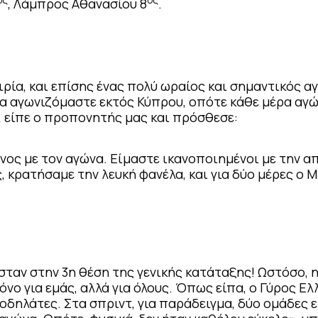
ος
ος
, Λάμπρος Αθανασίου 8
.
ρία, και επίσης ένας πολύ ωραίος και σημαντικός αγ
να αγωνιζόμαστε εκτός Κύπρου, οπότε κάθε μέρα αγώ
», είπε ο προπονητής μας και πρόσθεσε:
ένος με τον αγώνα. Είμαστε ικανοποιημένοι με την α
, κρατήσαμε την λευκή φανέλα, και για δύο μέρες ο 
ασταν στην 3η θέση της γενικής κατάταξης! Ωστόσο, 
νο για εμάς, αλλά για όλους. Όπως είπα, ο Γύρος Ελ
οδηλάτες. Στα σπριντ, για παράδειγμα, δύο ομάδες 