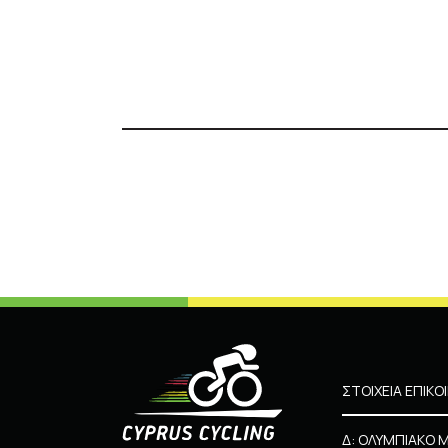
ΣΤΟΙΧΕΙΑ ΕΠΙΚΟ
Δ: ΟΛΥΜΠΙΑΚΟ 