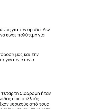
ώνας για την ομάδα. Δεν
να είναι πολύτιμη για
πόδοσή μας και την
Μπογκντάν ήταν ο
η τέταρτη διαδρομή ήταν
λάδας είχε πολλούς
είχαν μερικούς από τους