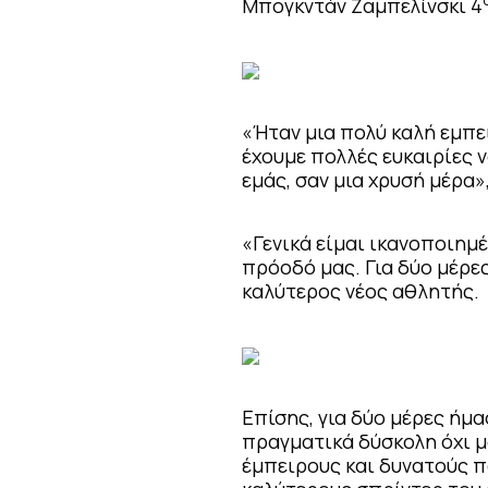
Μπογκντάν Ζαμπελίνσκι 4
«Ήταν μια πολύ καλή εμπει
έχουμε πολλές ευκαιρίες 
εμάς, σαν μια χρυσή μέρα
«Γενικά είμαι ικανοποιημ
πρόοδό μας. Για δύο μέρες
καλύτερος νέος αθλητής.
Επίσης, για δύο μέρες ήμ
πραγματικά δύσκολη όχι μό
έμπειρους και δυνατούς π