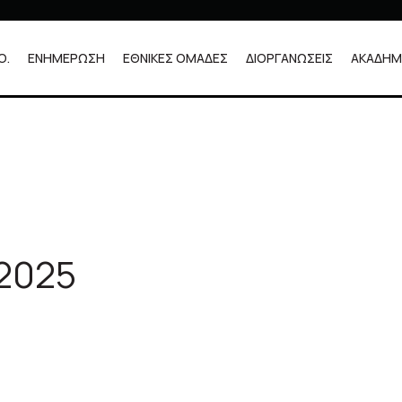
Ο.
ΕΝΗΜΕΡΩΣΗ
ΕΘΝΙΚΕΣ ΟΜΑΔΕΣ
ΔΙΟΡΓΑΝΩΣΕΙΣ
ΑΚΑΔΗΜ
 (UCI)
2025
 (UCI)
ηλασίας