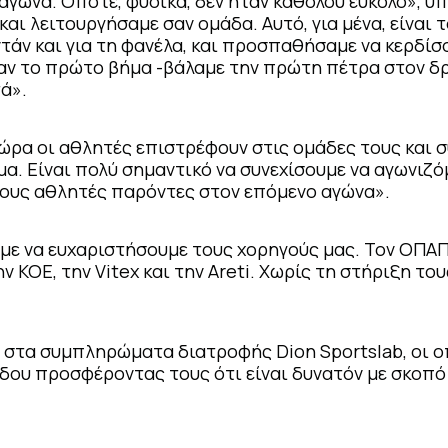
αγώνα. Οπότε, φυσικά, δεν ήταν καθόλου εύκολο», υ
αι λειτουργήσαμε σαν ομάδα. Αυτό, για μένα, είναι 
τάν και για τη φανέλα, και προσπαθήσαμε να κερδίσ
αν το πρώτο βήμα -βάλαμε την πρώτη πέτρα στον δ
ά».
Τώρα οι αθλητές επιστρέφουν στις ομάδες τους και σ
α. Είναι πολύ σημαντικό να συνεχίσουμε να αγωνιζό
ους αθλητές παρόντες στον επόμενο αγώνα».
αμε να ευχαριστήσουμε τους χορηγούς μας. Τον ΟΠΑΠ
ην ΚΟΕ, την Vitex και την Areti. Χωρίς τη στήριξη το
αι στα συμπληρώματα διατροφής Dion Sportslab, οι ο
δου προσφέροντας τους ότι είναι δυνατόν με σκοπό