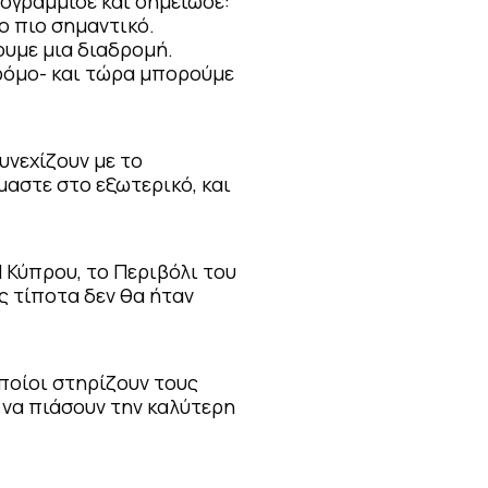
πογράμμισε και σημείωσε:
το πιο σημαντικό.
ουμε μια διαδρομή.
ρόμο- και τώρα μπορούμε
υνεχίζουν με το
μαστε στο εξωτερικό, και
 Κύπρου, το Περιβόλι του
υς τίποτα δεν θα ήταν
ποίοι στηρίζουν τους
 να πιάσουν την καλύτερη