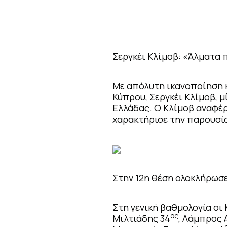
Σεργκέι Κλίμοβ: «Άλματα
Με απόλυτη ικανοποίηση κ
Κύπρου, Σεργκέι Κλίμοβ, 
Ελλάδας. Ο Κλίμοβ αναφέρ
χαρακτήρισε την παρουσί
Στην 12η θέση ολοκλήρωσε
Στη γενική βαθμολογία οι
ος
Μιλτιάδης 34
, Λάμπρος 