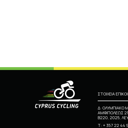
ΣΤΟΙΧΕΙΑ ΕΠΙΚΟ
Δ: ΟΛΥΜΠΙΑΚΟ 
ΑΜΦΙΠΟΛΕΩΣ 21
Β220, 2025, ΛΕ
Τ:
+ 357 22 44 