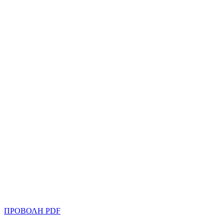
ΠΡΟΒΟΛΗ PDF