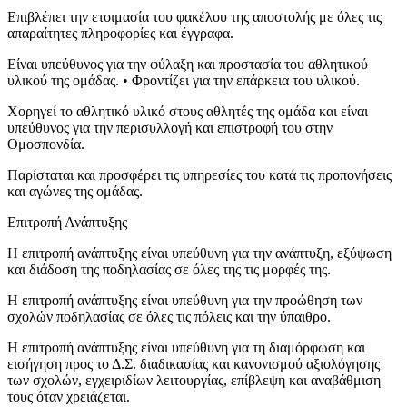
Επιβλέπει την ετοιμασία του φακέλου της αποστολής με όλες τις
απαραίτητες πληροφορίες και έγγραφα.
Είναι υπεύθυνος για την φύλαξη και προστασία του αθλητικού
υλικού της ομάδας. • Φροντίζει για την επάρκεια του υλικού.
Χορηγεί το αθλητικό υλικό στους αθλητές της ομάδα και είναι
υπεύθυνος για την περισυλλογή και επιστροφή του στην
Ομοσπονδία.
Παρίσταται και προσφέρει τις υπηρεσίες του κατά τις προπονήσεις
και αγώνες της ομάδας.
Επιτροπή Ανάπτυξης
Η επιτροπή ανάπτυξης είναι υπεύθυνη για την ανάπτυξη, εξύψωση
και διάδοση της ποδηλασίας σε όλες της τις μορφές της.
Η επιτροπή ανάπτυξης είναι υπεύθυνη για την προώθηση των
σχολών ποδηλασίας σε όλες τις πόλεις και την ύπαιθρο.
Η επιτροπή ανάπτυξης είναι υπεύθυνη για τη διαμόρφωση και
εισήγηση προς το Δ.Σ. διαδικασίας και κανονισμού αξιολόγησης
των σχολών, εγχειριδίων λειτουργίας, επίβλεψη και αναβάθμιση
τους όταν χρειάζεται.