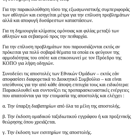
Για την παρακολούθηση τόσο της εξωαγωνιστικής συμπεριφοράς
των αθλητών και εισηγείται μέτρα για την επίλυση προβλημάτων
αλλά και αποφυγή δυσάρεστων καταστάσεων.
Για τη δημιουργία κλίματος ομόνοιας και φιλίας μεταξύ των
αθλητών και σεβασμού προς την πειθαρχία.
Για την επίλυση προβλημάτων που παρουσιάζονται εκτός αν
πρόκειται για πολύ σοβαρά θέματα τα οποία εκ φεύγουν της
αρμοδιότητας του οπότε και επικοινωνεί με τον Πρόεδρο της
ΚΟΠΟ για λήψη οδηγιών.
Συνοδεύει τις αποστολές των Εθνικών Ομάδων – εκτός εάν
αποφασίσει διαφορετικά το Διοικητικό Συμβούλιο – και είναι
υπεύθυνος για την από κάθε άποψη επιτυχία τους και ειδικότερα:
Παρακολουθεί και συντονίζει τις προπαρασκευαστικές ενέργειες
που απαιτούνται για την ετοιμασία της αποστολής και ελέγχει :
α. Την ύπαρξη διαβατηρίων από όλα τα μέλη της αποστολής.
β. Την έκδοση ομαδικού ταξιδιωτικού εγγράφου ή και προξενικής
θεώρησης όπου χρειάζεται.
γ. Την έκδοση των εισιτηρίων της αποστολής.