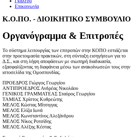
Γκάλερυ
Επικοινωνία
Κ.Ο.ΠΟ. - ΔΙΟΙΚΗΤΙΚΟ ΣΥΜΒΟΥΛΙΟ
Οργανόγραμμα & Επιτροπές
Το σύστημα λειτουργίας των επιτροπών στην ΚΟΠΟ εστιάζεται
στην προετοιμασία πρακτικών, στη σύνταξη εισηγήσεων για το
Δ.Σ., και στη λήψη αποφάσεων με σιωπηρή διαδικασία,
εξασφαλίζοντας τη διαφάνεια μέσω των ανακοίνωσεών τους στην
ιστοσελίδα της Ομοσπονδίας.
ΠΡΟΕΔΡΟΣ
Γιώργος Γεωργίου
ΑΝΤΙΠΡΟΕΔΡΟΣ
Ανδρέας Νικολάου
ΓΕΝΙΚΟΣ ΓΡΑΜΜΑΤΕΑΣ
Σταύρος Γεωργίου
ΤΑΜΙΑΣ
Χρίστος Κυθρεώτης
ΜΕΛΟΣ
Κώστας Μίτσιγγας
ΜΕΛΟΣ
Ελίζα Ιωνά
ΜΕΛΟΣ
Κωνσταντίνος Αλεξάνδρου
ΜΕΛΟΣ
Νίκος Ροτσίδης
ΜΕΛΟΣ
Αλέξης Κέστας