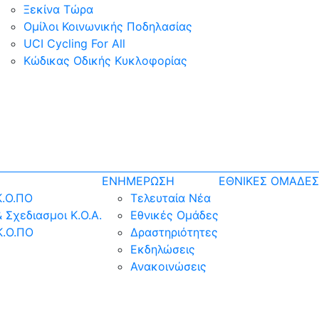
Ξεκίνα Τώρα
Ομίλοι Κοινωνικής Ποδηλασίας
UCI Cycling For All
Κώδικας Οδικής Κυκλοφορίας
ΕΝΗΜΕΡΩΣΗ
ΕΘΝΙΚΕΣ ΟΜΑΔΕΣ
Κ.Ο.ΠΟ
Τελευταία Νέα
 Σχεδιασμοι Κ.Ο.Α.
Εθνικές Ομάδες
Κ.Ο.ΠΟ
Δραστηριότητες
Εκδηλώσεις
Ανακοινώσεις