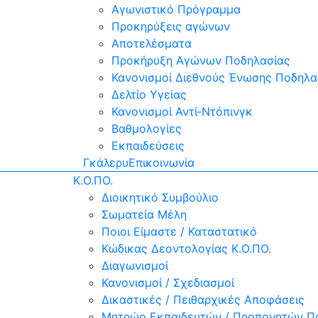
Αγωνιστικό Πρόγραμμα
Προκηρύξεις αγώνων
Αποτελέσματα
Προκήρυξη Αγώνων Ποδηλασίας
Κανονισμοί Διεθνούς Ένωσης Ποδηλασ
Δελτίο Υγείας
Κανονισμοί Αντί-Ντόπινγκ
Βαθμολογίες
Εκπαιδεύσεις
Γκάλερυ
Επικοινωνία
Κ.Ο.ΠΟ.
Διοικητικό Συμβούλιο
Σωματεία Μέλη
Ποιοι Είμαστε / Καταστατικό
Κώδικας Δεοντολογίας Κ.Ο.ΠΟ.
Διαγωνισμοί
Κανονισμοί / Σχεδιασμοί
Δικαστικές / Πειθαρχικές Αποφάσεις
Μητρώο Εκπαιδευτών / Προπονητών Π