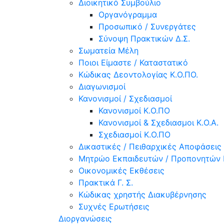
Διοικητικό Συμβούλιο
Οργανόγραμμα
Προσωπικό / Συνεργάτες
Σύνοψη Πρακτικών Δ.Σ.
Σωματεία Μέλη
Ποιοι Είμαστε / Καταστατικό
Κώδικας Δεοντολογίας Κ.Ο.ΠΟ.
Διαγωνισμοί
Κανονισμοί / Σχεδιασμοί
Κανονισμοί Κ.Ο.ΠΟ
Κανονισμοί & Σχεδιασμοι Κ.Ο.Α.
Σχεδιασμοί Κ.Ο.ΠΟ
Δικαστικές / Πειθαρχικές Αποφάσεις
Μητρώο Εκπαιδευτών / Προπονητών 
Οικονομικές Εκθέσεις
Πρακτικά Γ. Σ.
Κώδικας χρηστής Διακυβέρνησης
Συχνές Ερωτήσεις
Διοργανώσεις