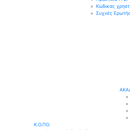
Κώδικας χρηστ
Συχνές Ερωτήσ
ΑΚΑ
Κ.Ο.ΠΟ.