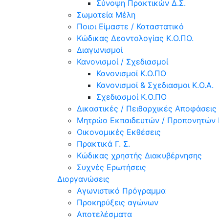
Σύνοψη Πρακτικών Δ.Σ.
Σωματεία Μέλη
Ποιοι Είμαστε / Καταστατικό
Κώδικας Δεοντολογίας Κ.Ο.ΠΟ.
Διαγωνισμοί
Κανονισμοί / Σχεδιασμοί
Κανονισμοί Κ.Ο.ΠΟ
Κανονισμοί & Σχεδιασμοι Κ.Ο.Α.
Σχεδιασμοί Κ.Ο.ΠΟ
Δικαστικές / Πειθαρχικές Αποφάσεις
Μητρώο Εκπαιδευτών / Προπονητών 
Οικονομικές Εκθέσεις
Πρακτικά Γ. Σ.
Κώδικας χρηστής Διακυβέρνησης
Συχνές Ερωτήσεις
Διοργανώσεις
Αγωνιστικό Πρόγραμμα
Προκηρύξεις αγώνων
Αποτελέσματα