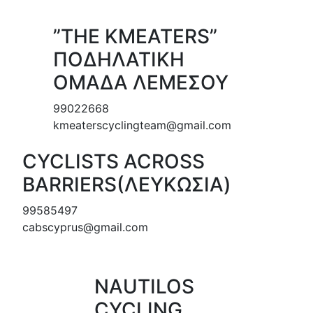
”THE KMEATERS”
ΠΟΔΗΛΑΤΙΚΗ
ΟΜΑΔΑ ΛΕΜΕΣΟΥ
99022668
kmeaterscyclingteam@gmail.com
CYCLISTS ACROSS
BARRIERS(ΛΕΥΚΩΣΙΑ)
99585497
cabscyprus@gmail.com
NAUTILOS
CYCLING