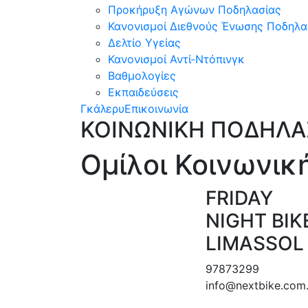
Προκήρυξη Αγώνων Ποδηλασίας
Κανονισμοί Διεθνούς Ένωσης Ποδηλασ
Δελτίο Υγείας
Κανονισμοί Αντί-Ντόπινγκ
Βαθμολογίες
Εκπαιδεύσεις
Γκάλερυ
Επικοινωνία
ΚΟΙΝΩΝΙΚΗ ΠΟΔΗΛΑ
Ομίλοι Κοινωνικ
FRIDAY
NIGHT BIK
LIMASSOL
97873299
info@nextbike.com